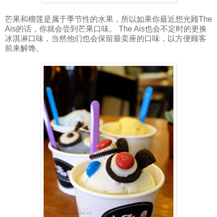
芒果和榴莲是属于季节性的水果，所以如果你最近想光顾The
Ais的话，你就会尝到芒果口味。 The Ais也会不定时的更换
冰淇淋口味，当然他们也会保留最卖座的口味，以方便顾客
前来解馋。