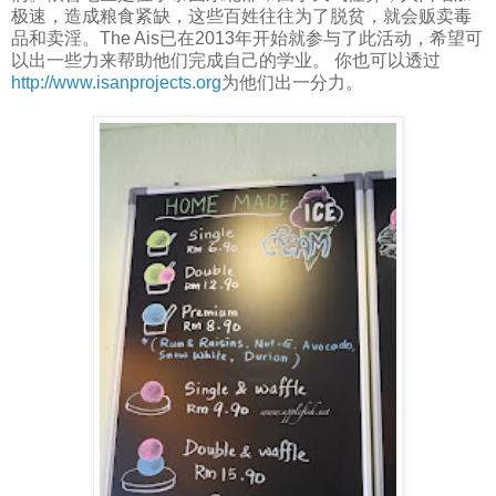
极速，造成粮食紧缺，这些百姓往往为了脱贫，就会贩卖毒
品和卖淫。The Ais已在2013年开始就参与了此活动，希望可
以出一些力来帮助他们完成自己的学业。 你也可以透过
http://www.isanprojects.org
为他们出一分力。