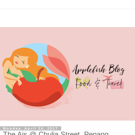
Monday, April 24, 2017
The Ais @ Chulia Street, Penang