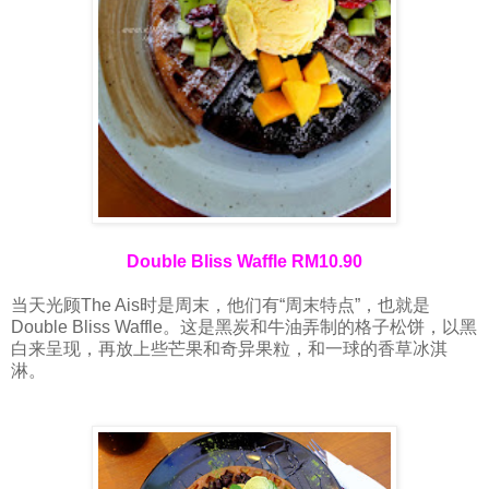
Double Bliss Waffle RM10.90
当天光顾The Ais时是周末，他们有“周末特点”，也就是
Double Bliss Waffle。这是黑炭和牛油弄制的格子松饼，以黑
白来呈现，再放上些芒果和奇异果粒，和一球的香草冰淇
淋。