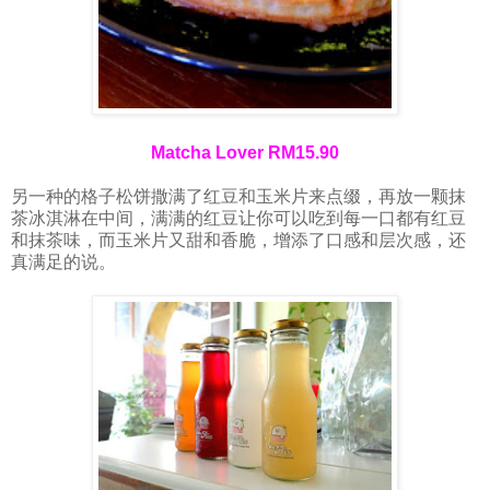
Matcha Lover RM15.90
另一种的格子松饼撒满了红豆和玉米片来点缀，再放一颗抹
茶冰淇淋在中间，满满的红豆让你可以吃到每一口都有红豆
和抹茶味，而玉米片又甜和香脆，增添了口感和层次感，还
真满足的说。