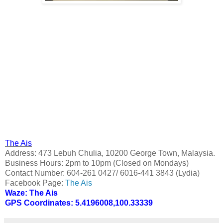
The Ais
Address: 473 Lebuh Chulia, 10200 George Town, Malaysia.
Business Hours: 2pm to 10pm (Closed on Mondays)
Contact Number: 604-261 0427/ 6016-441 3843 (Lydia)
Facebook Page:
The Ais
Waze: The Ais
GPS Coordinates: 5.4196008,100.33339