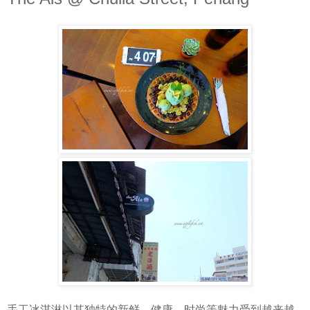
手工冰淇淋以其独特的新鲜、健康、时尚等魅力受到越来越