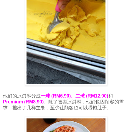
他们的冰淇淋分成
一球 (RM6.90)、二球 (RM12.90)
和
Premium (RM8.90)
。除了售卖冰淇淋，他们也因顾客的需
求，推出了几样主餐，至少让顾客也可以喂饱肚子。