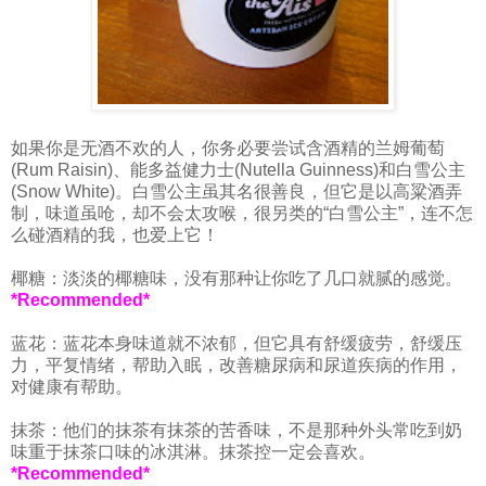
如果你是无酒不欢的人，你务必要尝试含酒精的兰姆葡萄
(Rum Raisin)、能多益健力士(Nutella Guinness)和白雪公主
(Snow White)。白雪公主虽其名很善良，但它是以高粱酒弄
制，味道虽呛，却不会太攻喉，很另类的“白雪公主”，连不怎
么碰酒精的我，也爱上它！
椰糖：淡淡的椰糖味，没有那种让你吃了几口就腻的感觉。
*Recommended*
蓝花：蓝花本身味道就不浓郁，但它具有舒缓疲劳，舒缓压
力，平复情绪，帮助入眠，改善糖尿病和尿道疾病的作用，
对健康有帮助。
抹茶：他们的抹茶有抹茶的苦香味，不是那种外头常吃到奶
味重于抹茶口味的冰淇淋。抹茶控一定会喜欢。
*Recommended*