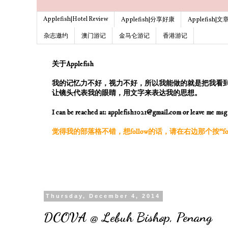
Applefish|Hotel Review
Applefish|分享好康
Applefish|
杂志邀约
澳门游记
金马仑游记
香港游记
关于Applefish
我的记忆力不好，视力不好，所以我能做的就是把我看
让镜头代表我的眼睛，用文字来表达我的思想。
I can be reached at: applefish1021@gmail.com or leave me ms
觉得我的部落格不错，想follow的话，请在右边那个按“follo
Thursday, December 4, 2014
DCOVA @ Lebuh Bishop, Penang