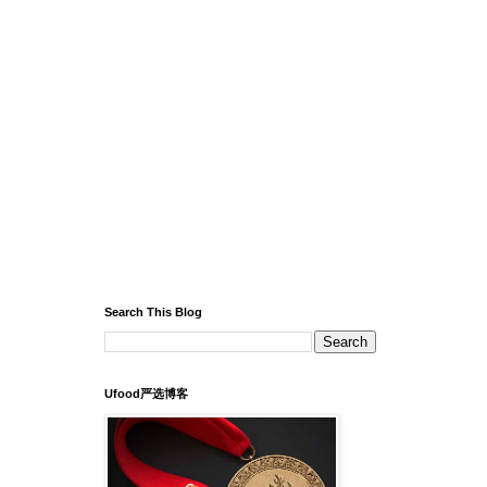
Search This Blog
Ufood严选博客