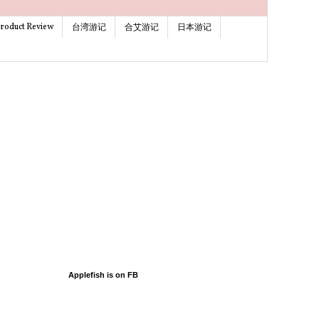
roduct Review
台湾游记
合艾游记
日本游记
Applefish is on FB