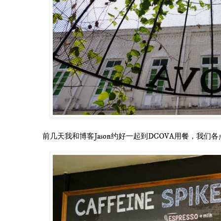
前几天我和博客Jason约好一起到DCOVA用餐，我们各点了一份E