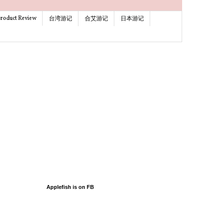
roduct Review
台湾游记
合艾游记
日本游记
Applefish is on FB