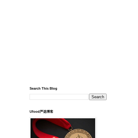
Search This Blog
Ufood严选博客