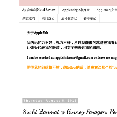
Applefish|Hotel Review
Applefish|分享好康
Applefish|
杂志邀约
澳门游记
金马仑游记
香港游记
关于Applefish
我的记忆力不好，视力不好，所以我能做的就是把我看
让镜头代表我的眼睛，用文字来表达我的思想。
I can be reached at: applefish1021@gmail.com or leave me ms
觉得我的部落格不错，想follow的话，请在右边那个按“follo
Thursday, August 8, 2013
Sushi Zanmai @ Gurney Paragon, Pe