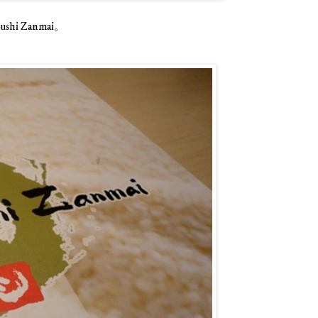
i Zanmai。