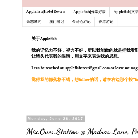
Applefish|Hotel Review
Applefish|分享好康
Applefish|
杂志邀约
澳门游记
金马仑游记
香港游记
关于Applefish
我的记忆力不好，视力不好，所以我能做的就是把我看
让镜头代表我的眼睛，用文字来表达我的思想。
I can be reached at: applefish1021@gmail.com or leave me ms
觉得我的部落格不错，想follow的话，请在右边那个按“follo
Monday, June 26, 2017
Mix.Over.Station @ Madras Lane, P