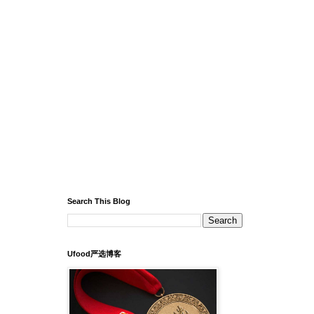
Search This Blog
Ufood严选博客