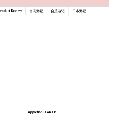
roduct Review
台湾游记
合艾游记
日本游记
Applefish is on FB