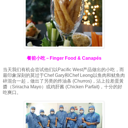
餐前小吃－Finger Food & Canapés
当天我们有机会尝试他们以Pacific West产品做出的小吃，而
最印象深刻的莫过于Chef Gary和Chef Leong以鱼肉和鱿鱼肉
碎混合一起，做出了另类的炸油条 (Churros)，沾上拉差蛋黃
醬（Sriracha Mayo）或鸡肝酱 (Chicken Parfait)，十分的好
吃爽口。