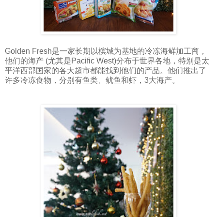
Golden Fresh是一家长​​期以槟城为基地的冷冻海鲜加工商，
他们的海产 (尤其是Pacific West)分布于世界各地，特别是太
平洋西部国家的各大超市都能找到他们的产品。他们推出了
许多冷冻食物，分别有鱼类、鱿鱼和虾，3大海产。