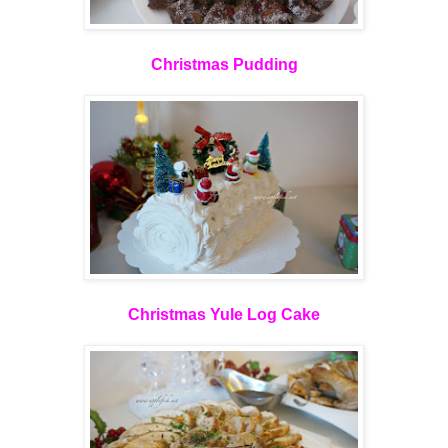
Christmas Pudding
Christmas Yule Log Cake