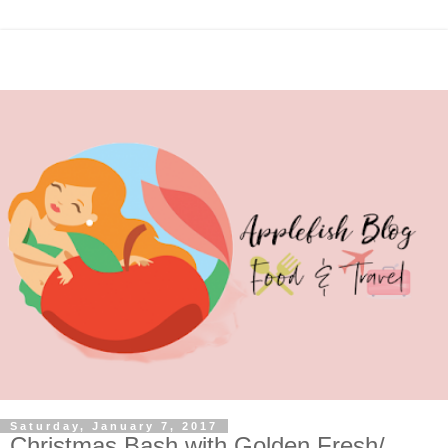
Saturday, January 7, 2017
Christmas Bash with Golden Fresh/