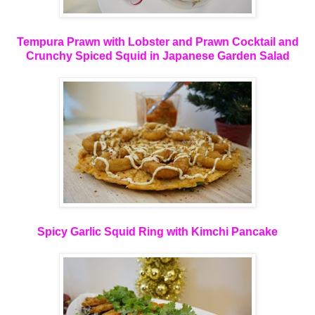
Tempura Prawn with Lobster and Prawn Cocktail and
Crunchy Spiced Squid in Japanese Garden Salad
Spicy Garlic Squid Ring with Kimchi Pancake