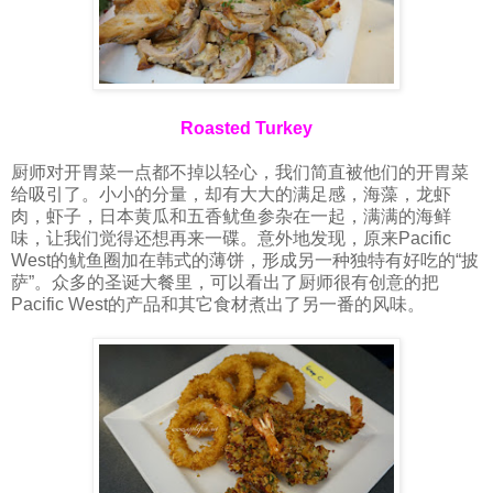
Roasted Turkey
厨师对开胃菜一点都不掉以轻心，我们简直被他们的开胃菜
给吸引了。小小的分量，却有大大的满足感，海藻，龙虾
肉，虾子，日本黄瓜和五香鱿鱼参杂在一起，满满的海鲜
味，让我们觉得还想再来一碟。意外地发现，原来Pacific
West的鱿鱼圈加在韩式的薄饼，形成另一种独特有好吃的“披
萨”。众多的圣诞大餐里，可以看出了厨师很有创意的把
Pacific West的产品和其它食材煮出了另一番的风味。