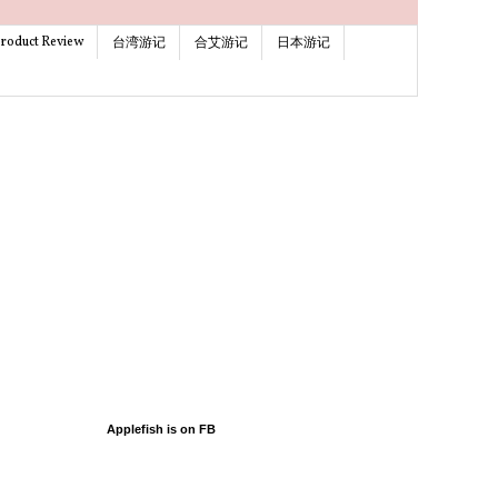
roduct Review
台湾游记
合艾游记
日本游记
Applefish is on FB