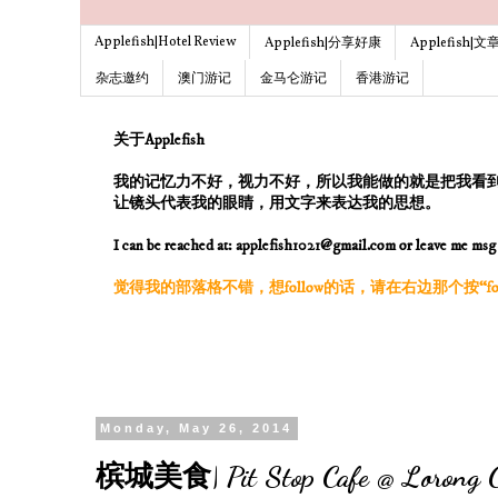
Applefish|Hotel Review
Applefish|分享好康
Applefish|
杂志邀约
澳门游记
金马仑游记
香港游记
关于Applefish
我的记忆力不好，视力不好，所以我能做的就是把我看
让镜头代表我的眼睛，用文字来表达我的思想。
I can be reached at: applefish1021@gmail.com or leave me ms
觉得我的部落格不错，想follow的话，请在右边那个按“follo
Monday, May 26, 2014
槟城美食| Pit Stop Cafe @ Lorong Ch