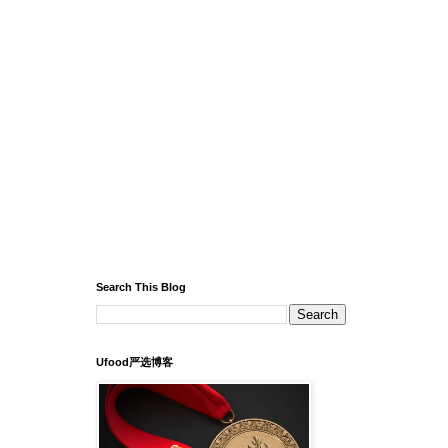
Search This Blog
Ufood严选博客