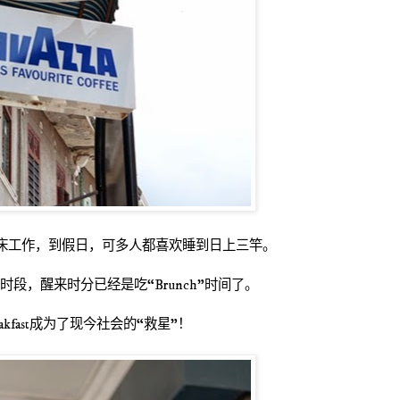
床工作，到假日，可多人都喜欢睡到日上三竿。
这时段，醒来时分已经是吃“
Brunch
”时间了。
akfast
成为了现今社会的“救星”！