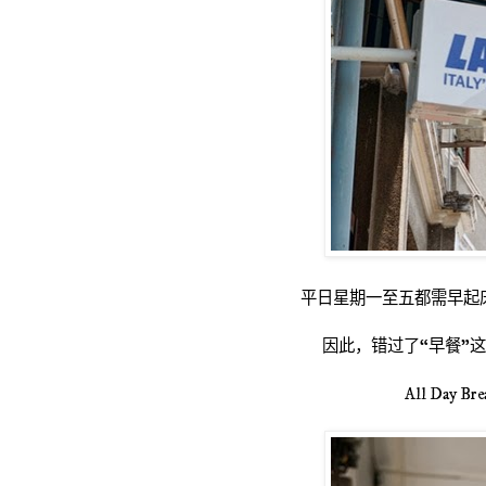
平日星期一至五都需早起
因此，错过了“早餐”
All Day Bre