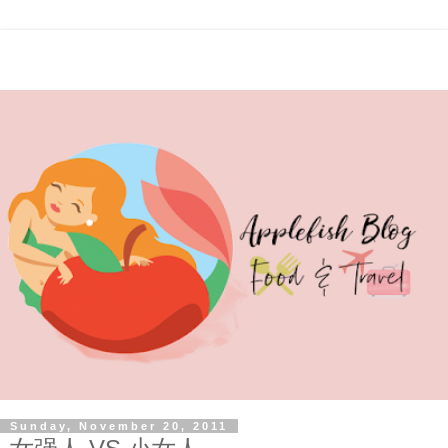
Sunday, November 20, 2011