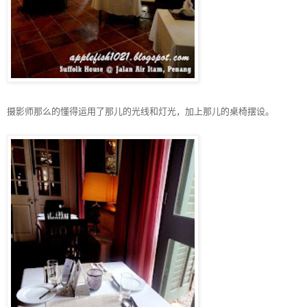
摄影师那么的懂得运用了那儿的光线和灯光，加上那儿的桌椅摆设。