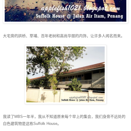
大宅旁的拱桥、草埔、百年老树和高尚华丽的内饰，让许多人闻名而来。
我读了
MBS
一年半，我从不知道原来每个早上的集会，我们身旁不远处的
白色建筑物是这栋
Suffolk House
。