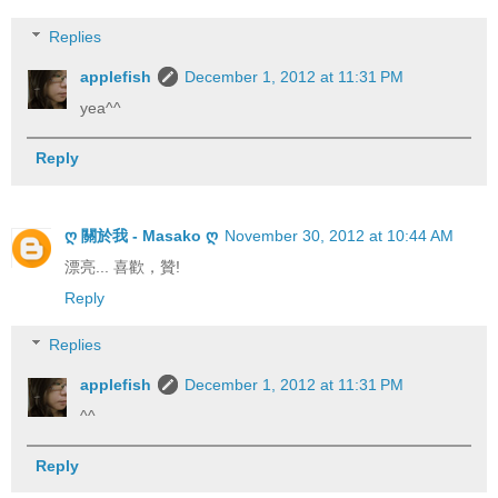
Replies
applefish
December 1, 2012 at 11:31 PM
yea^^
Reply
ღ 關於我 - Masako ღ
November 30, 2012 at 10:44 AM
漂亮... 喜歡，贊!
Reply
Replies
applefish
December 1, 2012 at 11:31 PM
^^
Reply