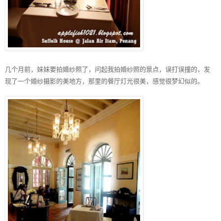
几个月前，妹妹要拍婚纱照了，问起我拍婚纱照的景点，误打误撞的，发
现了一个婚纱摄影的美地方，那里的餐厅灯光很美，感觉很梦幻似的。