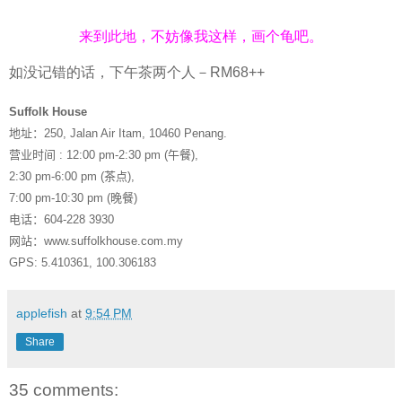
来到此地，不妨像我这样，画个龟吧。
如没记错的话，下午茶两个人－RM68++
Suffolk House
地址：
250, Jalan Air Itam, 10460 Penang.
营业时间
: 12:00 pm-2:30 pm (
午餐
),
2:30 pm-6:00 pm (
茶点
),
7:00 pm-10:30 pm (
晚餐
)
电话：
604-228 3930
网站：
www.suffolkhouse.com.my
GPS
: 5.410361, 100.306183
applefish
at
9:54 PM
Share
35 comments: