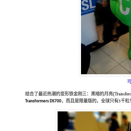
结合了最近热潮的变形铁金刚三：黑暗的月亮
(
Transfor
，而且是限量版的，全球只有
千粒
Transformers DS700
5