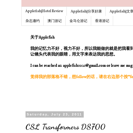
Applefish|Hotel Review
Applefish|分享好康
Applefish|
杂志邀约
澳门游记
金马仑游记
香港游记
关于Applefish
我的记忆力不好，视力不好，所以我能做的就是把我看
让镜头代表我的眼睛，用文字来表达我的思想。
I can be reached at: applefish1021@gmail.com or leave me ms
觉得我的部落格不错，想follow的话，请在右边那个按“follo
Saturday, July 23, 2011
CSL Transformers DS700