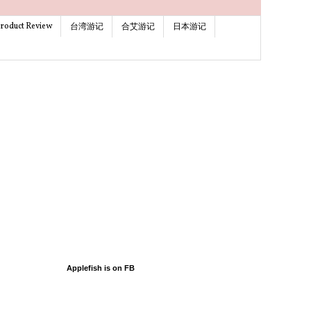
roduct Review
台湾游记
合艾游记
日本游记
Applefish is on FB