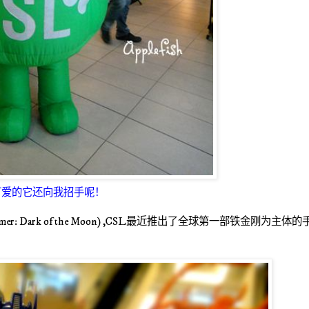
可爱的它还向我招手呢！
mer: Dark of the Moon) ,CSL
最近推出了全球第一部铁金刚为主体的
！