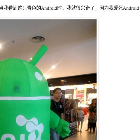
当我看到这只青色的Android时，我就很兴奋了，因为我爱死Androi