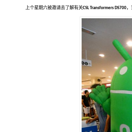
上个星期六被邀请去了解有关
，
CSL Transformers DS700