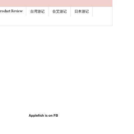
roduct Review
台湾游记
合艾游记
日本游记
Applefish is on FB