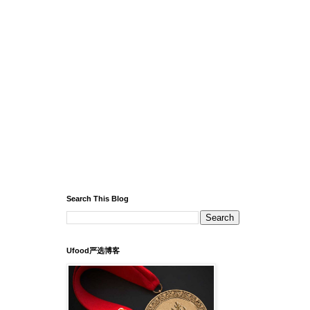
Search This Blog
Ufood严选博客