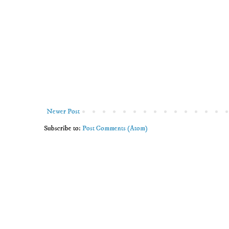
Newer Post
Subscribe to:
Post Comments (Atom)