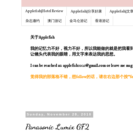
Applefish|Hotel Review
Applefish|分享好康
Applefish|
杂志邀约
澳门游记
金马仑游记
香港游记
关于Applefish
我的记忆力不好，视力不好，所以我能做的就是把我看
让镜头代表我的眼睛，用文字来表达我的思想。
I can be reached at: applefish1021@gmail.com or leave me ms
觉得我的部落格不错，想follow的话，请在右边那个按“follo
Sunday, November 28, 2010
Panasonic Lumix GF2