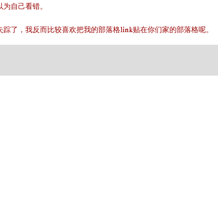
以为自己看错。
ow了就失踪了，我反而比较喜欢把我的部落格link贴在你们家的部落格呢。