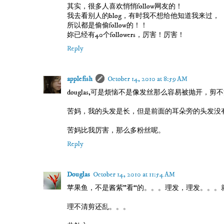
其实，很多人喜欢悄悄follow网友的！
我去看别人的blog，有时我不想给他知道我来过，
所以都是偷偷follow的！！
妳已经有40个followers，厉害！厉害！
Reply
applefish
October 14, 2010 at 8:59 AM
douglas,可是烦恼不是像发丝那么容易被抛开，
苦妈，我的头发是长，但是前面的耳朵旁的头发没
苦妈比我厉害，那么多粉丝呢。
Reply
Douglas
October 14, 2010 at 11:54 AM
苹果鱼，不是酱紫”看“的。。。理发，理发。。。
理不清剪还乱。。。