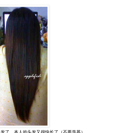
头发了，本人的头发又很快长了（不要羡慕）。