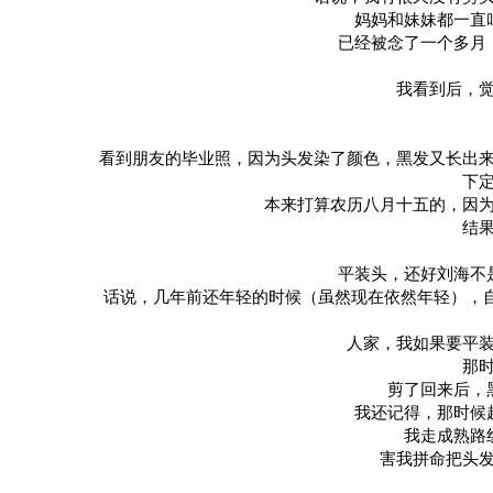
妈妈和妹妹都一直
已经被念了一个多月
我看到后，
看到朋友的毕业照，因为头发染了颜色，黑发又长出
下
本来打算农历八月十五的，因
结
平装头，还好刘海不
话说，几年前还年轻的时候（虽然现在依然年轻），自己
人家，我如果要平
那
剪了回来后，
我还记得，那时候
我走成熟路
害我拼命把头