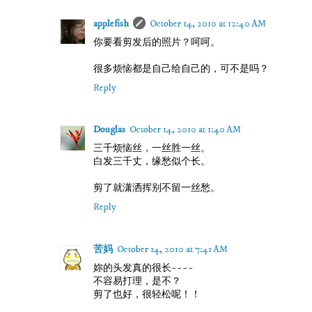
applefish
October 14, 2010 at 12:40 AM
你要看剪发后的照片？呵呵。
很多烦恼都是自己给自己的，可不是吗？
Reply
Douglas
October 14, 2010 at 1:40 AM
三千烦恼丝，一丝胜一丝。
白发三千丈，缘愁似个长。
剪了就潇洒挥别不留一丝愁。
Reply
苦妈
October 14, 2010 at 7:41 AM
妳的头发真的很长~~~~
不容易打理，是不？
剪了也好，很轻松呢！！