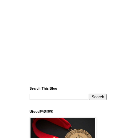
Search This Blog
Ufood严选博客