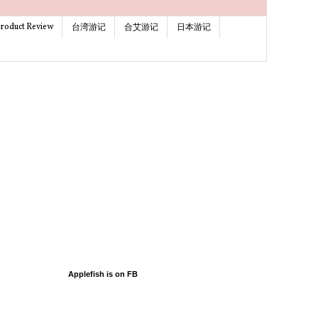
roduct Review
台湾游记
合艾游记
日本游记
Applefish is on FB