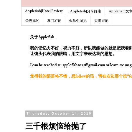
Applefish|Hotel Review
Applefish|分享好康
Applefish|
杂志邀约
澳门游记
金马仑游记
香港游记
关于Applefish
我的记忆力不好，视力不好，所以我能做的就是把我看
让镜头代表我的眼睛，用文字来表达我的思想。
I can be reached at: applefish1021@gmail.com or leave me ms
觉得我的部落格不错，想follow的话，请在右边那个按“follo
Thursday, October 14, 2010
三千根烦恼给抛了