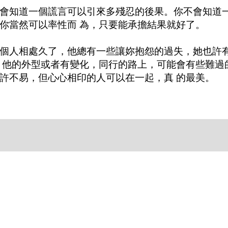
會知道一個謊言可以引來多殘忍的後果。你不會知道
你當然可以率性而 為，只要能承擔結果就好了。
個人相處久了，他總有一些讓妳抱怨的過失，她也許
，他的外型或者有變化，同行的路上，可能會有些難過
許不易，但心心相印的人可以在一起，真 的最美。