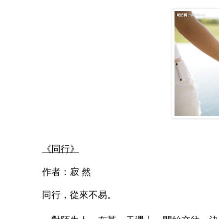
《同行》
作者：寂 然
同行，從來不易。