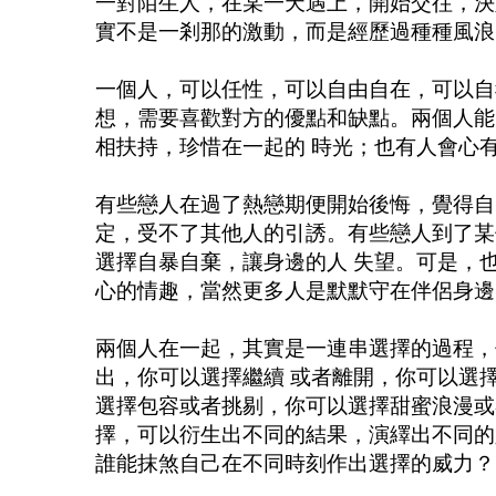
一對陌生人，在某一天遇上，開始交往，決
實不是一剎那的激動，而是經歷過種種風浪
一個人，可以任性，可以自由自在，可以自
想，需要喜歡對方的優點和缺點。兩個人能
相扶持，珍惜在一起的 時光；也有人會心
有些戀人在過了熱戀期便開始後悔，覺得自
定，受不了其他人的引誘。有些戀人到了某
選擇自暴自棄，讓身邊的人 失望。可是，
心的情趣，當然更多人是默默守在伴侶身邊
兩個人在一起，其實是一連串選擇的過程，
出，你可以選擇繼續 或者離開，你可以選
選擇包容或者挑剔，你可以選擇甜蜜浪漫或
擇，可以衍生出不同的結果，演繹出不同的
誰能抹煞自己在不同時刻作出選擇的威力？