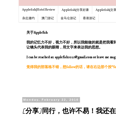
Applefish|Hotel Review
Applefish|分享好康
Applefish|
杂志邀约
澳门游记
金马仑游记
香港游记
关于Applefish
我的记忆力不好，视力不好，所以我能做的就是把我看
让镜头代表我的眼睛，用文字来表达我的思想。
I can be reached at: applefish1021@gmail.com or leave me ms
觉得我的部落格不错，想follow的话，请在右边那个按“follo
Monday, February 22, 2010
[分享]同行，也许不易！我还