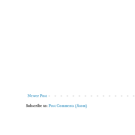
Newer Post
Subscribe to:
Post Comments (Atom)