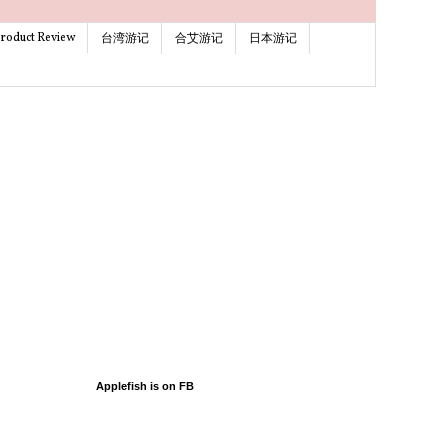
roduct Review
台湾游记
合艾游记
日本游记
Applefish is on FB