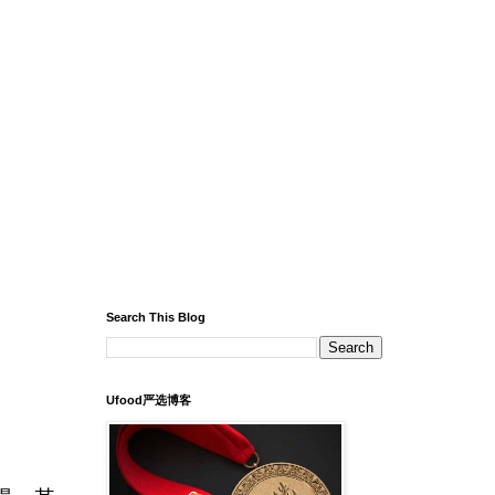
Search This Blog
Ufood严选博客